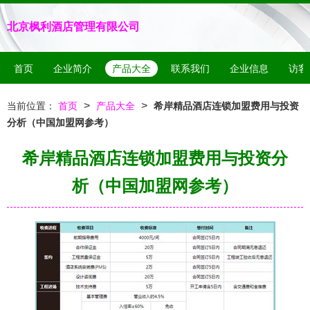
北京枫利酒店管理有限公司
首页
企业简介
产品大全
联系我们
企业信息
访客
>
>
当前位置：
首页
产品大全
希岸精品酒店连锁加盟费用与投资
分析（中国加盟网参考）
希岸精品酒店连锁加盟费用与投资分
析（中国加盟网参考）