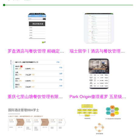
罗盘酒店与餐饮管理 精确定位卓越服务的新航标
瑞士留学丨酒店与餐饮管理专业全解析
重庆七里山塘餐饮管理有限责任公司 重构餐饮管理新范式
Park Origin傲璟暹罗 五星级洲际酒店管理公寓的奢华生活体验